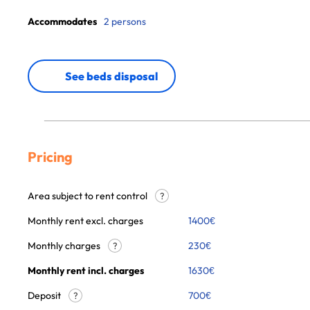
Accommodates
2 persons
See beds disposal
Pricing
Area subject to rent control
?
Monthly rent excl. charges
1400
€
Monthly charges
230
€
?
Monthly rent incl. charges
1630
€
Deposit
700€
?