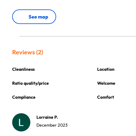
See map
Reviews (2)
Cleanliness
Location
Ratio quality/price
Welcome
Compliance
Comfort
Lorraine P.
December 2023