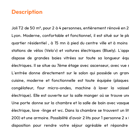
Description
Joli T2 de 50 m², pour 2 à 4 personnes, entièrement rénové en 20
Lyon. Moderne, confortable et fonctionnel, il est situé sur le p
quartier résidentiel , à 15 mn à pied du centre ville et à moin
stations de vélos (Velo’v) et voitures électriques (Bluely). L’a
dispose de grandes baies vitrées sur toute sa longueur équ
électriques. Il se situe au 7ème étage avec ascenseur, avec vue 
L’entrée donne directement sur le salon qui possède un gran
cuisine, moderne et fonctionnelle est toute équipée (plaques 
congélateur, four micro-ondes, machine à laver la vaisselle
électrique). Elle est ouverte sur la salle manger où se trouve u
Une porte donne sur la chambre et la salle de bain avec vasque
électrique, lave -linge et wc. Dans la chambre se trouvent un li
200) et une armoire. Possibilité d’avoir 2 lits pour 1 personne 2 x
disposition pour rendre votre séjour agréable et répondre