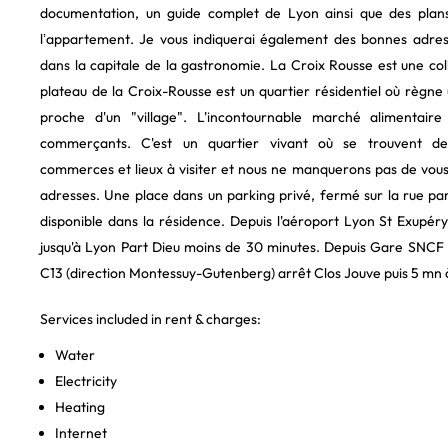
documentation, un guide complet de Lyon ainsi que des plans
l’appartement. Je vous indiquerai également des bonnes adre
dans la capitale de la gastronomie. La Croix Rousse est une colli
plateau de la Croix-Rousse est un quartier résidentiel où règne
proche d'un "village". L'incontournable marché alimentair
commerçants. C'est un quartier vivant où se trouvent de
commerces et lieux à visiter et nous ne manquerons pas de vo
adresses. Une place dans un parking privé, fermé sur la rue par 
disponible dans la résidence. Depuis l'aéroport Lyon St Exupér
jusqu'à Lyon Part Dieu moins de 30 minutes. Depuis Gare SNCF L
C13 (direction Montessuy-Gutenberg) arrêt Clos Jouve puis 5 mn 
Services included in rent & charges:
Water
Electricity
Heating
Internet