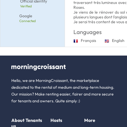
Official identity
traversant très lumineux avec 
Verified
Roses.
Je viens de le rénover du sol 
Google
plusieurs langues dont l'anglai
Connected
Je serai très content de vous a
Languages
Français
English
Hello, we are MorningCroissant, the marketplace
dedicated to the rental of medium and long-term housing.
Our mission? Make renting easier, fairer and more secure
for tenants and owners. Quite simply :)
About
Tenants
Hosts
More
us