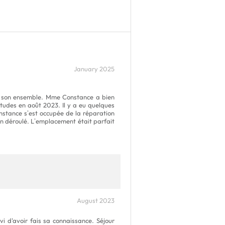
January 2025
ns son ensemble. Mme Constance a bien
études en août 2023. Il y a eu quelques
nstance s’est occupée de la réparation
ien déroulé. L’emplacement était parfait
August 2023
vi d'avoir fais sa connaissance. Séjour