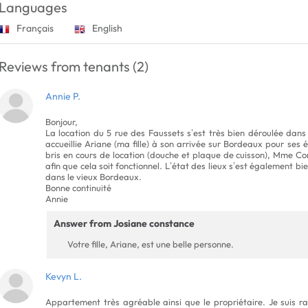
Languages
Français
English
Reviews from tenants (2)
Annie P.
Bonjour,
La location du 5 rue des Faussets s’est très bien déroulée da
accueillie Ariane (ma fille) à son arrivée sur Bordeaux pour ses 
bris en cours de location (douche et plaque de cuisson), Mme Co
afin que cela soit fonctionnel. L’état des lieux s’est également b
dans le vieux Bordeaux.
Bonne continuité
Annie
Answer from Josiane constance
Votre fille, Ariane, est une belle personne.
Kevyn L.
Appartement très agréable ainsi que le propriétaire. Je suis ra