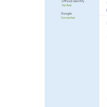
Official identity
Verified
Google
Connected